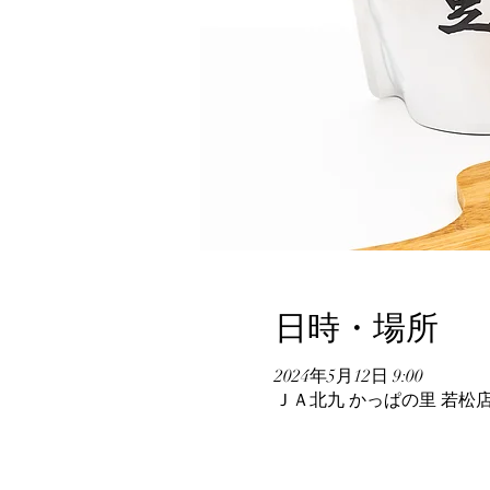
日時・場所
2024年5月12日 9:00
ＪＡ北九 かっぱの里 若松店,