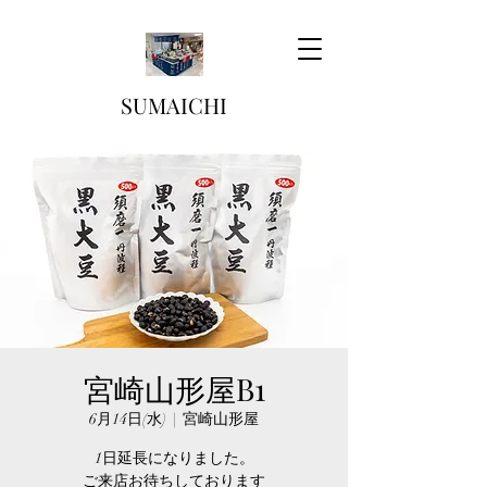
SUMAICHI
宮崎山形屋B1
6月14日(水)
  |  
宮崎山形屋
1日延長になりました。
ご来店お待ちしております