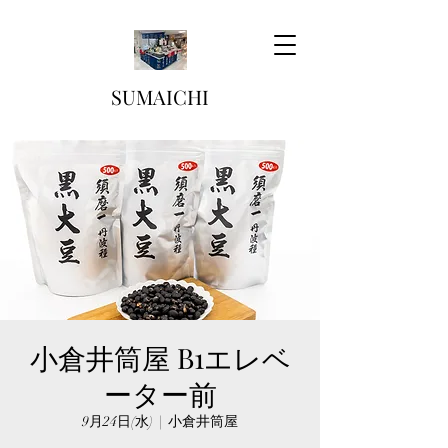
SUMAICHI
小倉井筒屋 B1エレベ
ーター前
9月24日(水)
  |  
小倉井筒屋