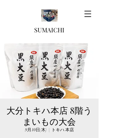
SUMAICHI
大分トキハ本店 8階う
まいもの大会
9月10日(木)
  |  
トキハ 本店