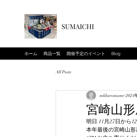
SUMAICHI
ホーム
商品一覧
開催予定のイベント
Blog
All Posts
mkkuromame
2024
宮崎山形
明日 11月27日から
本年最後の宮崎山形