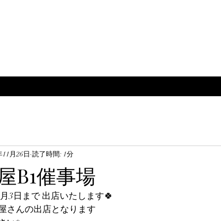
年11月26日
読了時間: 1分
屋B1催事場
12月3日まで 出店いたします🍀
屋さんの出店となります